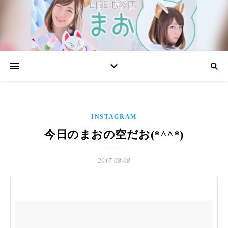
INSTAGRAM
今日のまおの空だお(*^^*)
2017-08-08