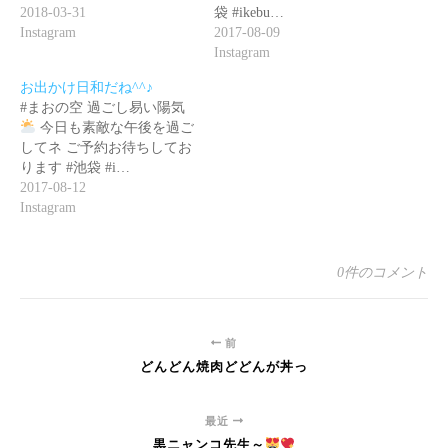
2018-03-31
袋 #ikebu…
Instagram
2017-08-09
Instagram
お出かけ日和だね^^♪
#まおの空 過ごし易い陽気
今日も素敵な午後を過ご
してネ ご予約お待ちしてお
ります #池袋 #i…
2017-08-12
Instagram
0件のコメント
前
どんどん焼肉どどんが丼っ
最近
黒ニャンコ先生～