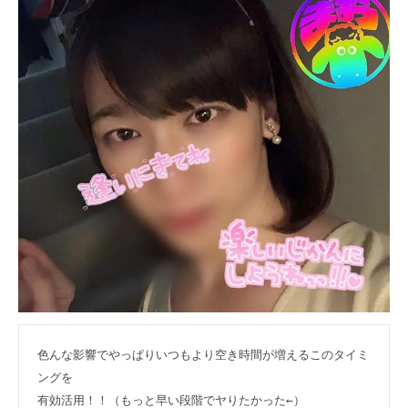
色んな影響でやっぱりいつもより空き時間が増えるこのタイミ
ングを

有効活用！！（もっと早い段階でヤりたかった←）
