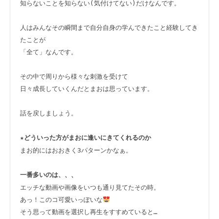
知らないことを知らない(気付けてない)だけなんです。

人はみんなその瞬間まで自分自身の学んできたこと経験してき
たことが

「全て」なんです。

その中で周りから様々な刺激を受けて

日々成長していくんだとまおは思っています。

話を戻しましょう。

★
どういった方がまおに逢いにきてくれるのか
まお的にはおおきく3パターンかなぁ。

一番多いのは、、、
エッチな動画や画像をいつも通り見てたその時。

あっ！このコ可愛いっぽいな
そう思って動画を選択し再生をすすめていると…
