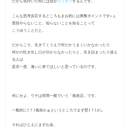
だから気付いた時には頭が
するんです。

スッキリ
こんな思考反応するところもまお的には興奮ポイントです←ぇ

普段やらないこと、知らないことを知ることって

こうゆうことだと。

だからこそ、生きてくうえで何だかうまくいかなかったり

何かの吐き出し口が分からなかったりと、生き詰まったり迷え
る人は

是非一度、逢いに来てほしいと思っているのです。

何にせよ、ウチは世間一般でいう「風俗店」です。

一般的に(？)風俗かぁというところでまず壁(？)が…

それはひとえにまずお金。
