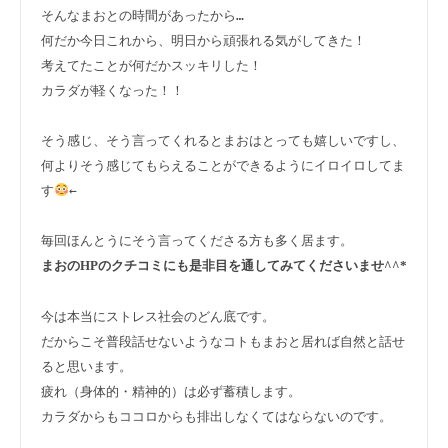
そんなまおとの時間があったから…

何だか今日これから、明日から頑張れる気がしてきた！

考えてたことが何だかスッキリした！

カラダが軽くなった！！

そう感じ、そう言ってくれるとまおはとっても嬉しいですし、
何よりそう感じてもらえることができるようにイロイロしてま
す
←

まおのHPのクチコミにも是非目を通してみてくださいませ^^*
今は本当にストレス社会のどん底です。

だからこそ普段話せないようなコトもまおと居れば自然と話せ
ると思います。

疲れ（身体的・精神的）は必ず蓄積します。

カラダからもココロからも排出しなくてはならないのです。
