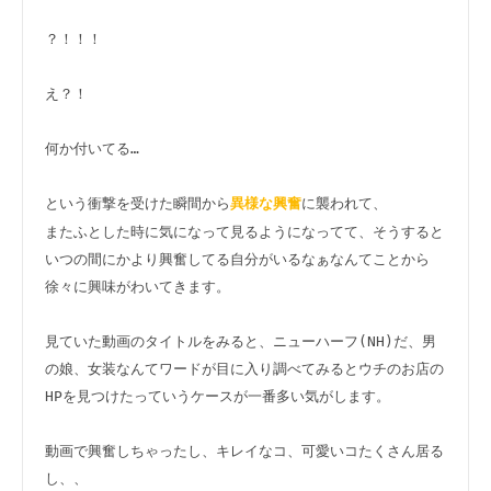
？！！！

え？！

何か付いてる…

という衝撃を受けた瞬間から
に襲われて、

異様な興奮
またふとした時に気になって見るようになってて、そうすると
いつの間にかより興奮してる自分がいるなぁなんてことから
徐々に興味がわいてきます。

見ていた動画のタイトルをみると、ニューハーフ(NH)だ、男
の娘、女装なんてワードが目に入り調べてみるとウチのお店の
HPを見つけたっていうケースが一番多い気がします。

動画で興奮しちゃったし、キレイなコ、可愛いコたくさん居る
し、、
