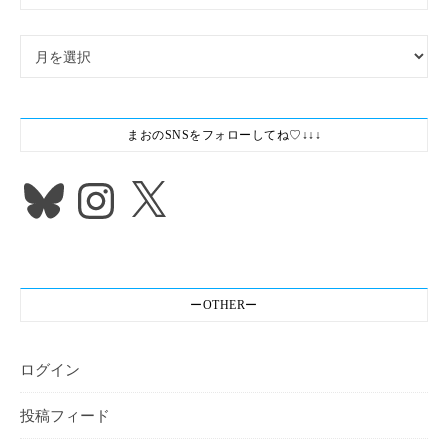
アーカイブ
まおのSNSをフォローしてね♡↓↓↓
Bluesky
Instagram
X
ーOTHERー
ログイン
投稿フィード