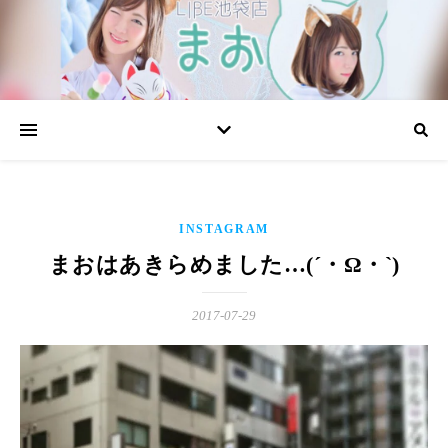
INSTAGRAM
まおはあきらめました…(´・Ω・`)
2017-07-29