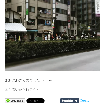
まおはあきらめました…(´・ω・`)
落ち着いたら行こう♪
Pocket