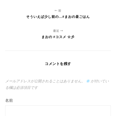
前
そういえば少し前の…#まおの昼ごはん
最近
まおの #コスメ ☆彡
コメントを残す
メールアドレスが公開されることはありません。
※
が付いてい
る欄は必須項目です
名前