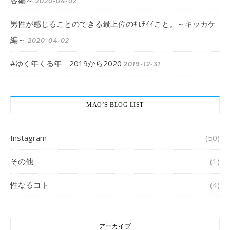
容編～
2020-04-02
男性が感じることのできる最上位のｷﾓﾁｲｲこと。～キッカケ
編～
2020-04-02
#ゆく年くる年 2019から2020
2019-12-31
MAO’S BLOG LIST
Instagram
(50)
その他
(1)
性なるコト
(4)
アーカイブ